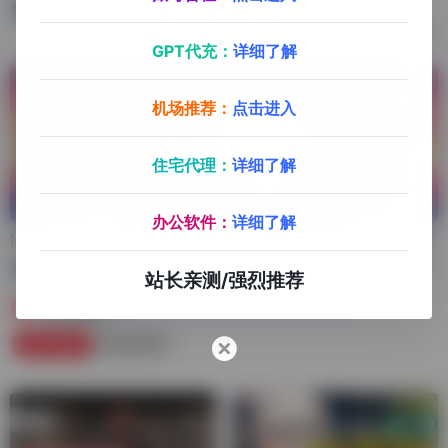
换背景生成透明图层
31,696
30,519
GPT代充：
详细了解
机场推荐：
点击进入
住宅代理：
详细了解
办公软件：
详细了解
MJ定制照片-婚纱照
Midjourney生成唯美情侣头像
22,858
16,330
站长亲测/强烈推荐
Ai音频副业
声音克隆
音乐制作