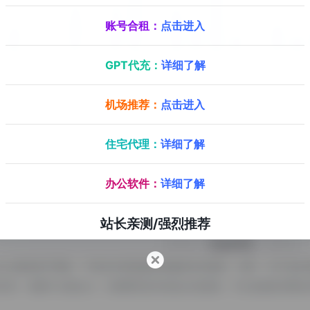
账号合租：
点击进入
GPT代充：
详细了解
机场推荐：
点击进入
住宅代理：
详细了解
66,241，如你需要查询该站的相关权重信息，可以点击"
5118数
办公软件：
详细了解
据为准，更多网站价值评估因素如：Crypko的访问速度、搜
自身的需求以及需要，一些确切的数据则需要找Crypko的站长
站长亲测/强烈推荐
特别声明
ypko都来源于网络，不保证外部链接的准确性和完整性，同时，对于该外部
上的内容，都属于合规合法，后期网页的内容如出现违规，可以直接联系网站