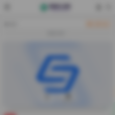
热门
立即入驻
欢迎入驻！
0
65,447