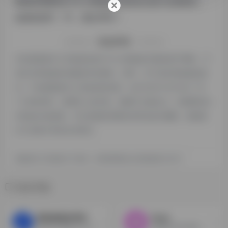
数据则需要找5118 AI智能改写的站长进行洽谈提供。
如该站的IP、PV、跳出率等！
特别声明
本站探险家AI工具箱提供的5118 AI智能改写都来源于网络，不
保证外部链接的准确性和完整性，同时，对于该外部链接的指
向，不由探险家AI工具箱实际控制，在2024年12月18日 下午
11:28收录时，该网页上的内容，都属于合规合法，后期网页的
内容如出现违规，可以直接联系网站管理员进行删除，探险家
AI工具箱不承担任何责任。
探险家AI工具箱致力于优质、实用的网络站点资源收集与分享！
相关导航
新华妙笔AI写作
Tome
新华社大模型公文写作平台
使用图文进行叙事，生成出PPT