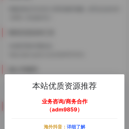
转载自B站UP主AIGC小同学的教学视频，您可以点击
AIGC
小同学
关注该UP主！
教程涉及的AI工具
AI去除字幕水印整合包：
https://pan.quark.cn/s/c05eff157410
核心关键词
AI自媒体
,
AI电影解说
,
AI视频副业
,AI电影解说副
本站优质资源推荐
业,
ChatGPT
,ChatGPT副业,
AI自媒体副业
业务咨询/商务合作
Ai副业搞钱交流群
（adm9859）
欢迎大家加入探险家Ai副业赚钱交流群，一起讨论交流更
海外抖音：
详细了解
多最新Ai项目玩法，另有商单在群聊中发布，方便大家进