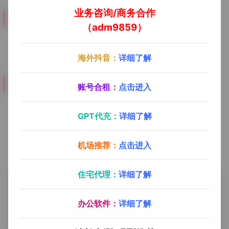
业务咨询/商务合作
核心关键词
（adm9859）
AI新媒体文案生成,AI新媒体文案,AI文案副业,AI文案副业怎
海外抖音：
详细了解
么赚钱,AI文案生成,ChatGPT
Ai副业搞钱交流群
账号合租：
点击进入
欢迎大家加入探险家Ai副业赚钱交流群，一起讨论交流更
GPT代充：
详细了解
多最新Ai项目玩法，另有商单在群聊中发布，方便大家进
行变现。如有兴趣进群，请联系客服微信：mk85182，备
机场推荐：
点击进入
注：“Ai副业群”。
住宅代理：
详细了解
办公软件：
详细了解