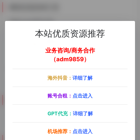
教程涉及的AI工具
MIdjourney官方工具
本站优质资源推荐
Midjourney
‌Midjourney‌是一款专注于通过文字生成图片的AI绘画工具。
业务咨询/商务合作
（adm9859）
该工具会员可进行合租购买
海外抖音：
详细了解
购买地址：
银河录像局
账号合租：
点击进入
核心关键词
GPT代充：
详细了解
AI视频自媒体
,
AI自媒体变现
,AI自媒体怎么赚
钱,Midjourney,MJ,无限穿越,
视频效果制作
机场推荐：
点击进入
Ai副业搞钱交流群