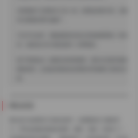
本想着做个自用的
AI工具
箱，使用起来更方便，没想
到大家都在帮忙做推广。
不过不论怎样，我能感觉到目前已经收集整理的一些内
容，或多或少对大家还是有一定帮助的。
接下来我也会一如既往的持续更新，逐步补充更完善的
教程体系，以及提供更多的实用软件和免费工具给到大
家。
网站初衷
我们自己在使用AI工具的过程中，也需要进行大量的学
习，平时会收集到很多的资料、教程、资源，并进行了一