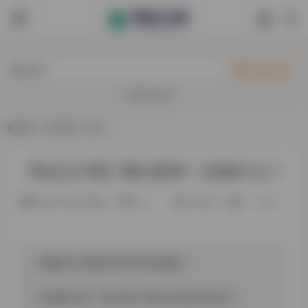
热门
立即入驻
欢迎入驻！
首页
•
关于我们
•
正文
【站点介绍】我们是谁！在做什么？
2年前 (2024)更新
旧人
61,899
0
0
承蒙各位AI爱好者对本站的青睐！
也感谢大家一直以来对“风轻”的信任和支持！