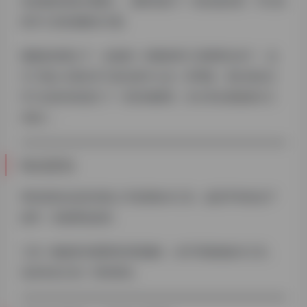
些必要的筛选与赠别…，最终找到了一些比较实用、可行的
软件工具或者解决方案。
慢慢的积累之下，也就把一些教程和工具整理出来了，也
为了能让大家在学习的过程中少走一些弯路，我们把自己
学习过的内容进行了一些归纳整理，并分享在
探险家AI工
具箱
。
站点定位
帮你找到合适且容易上手使用的AI工具，提高平时的生产
效率，有效降低成本。
工具一般都具有通用性和普遍性，但不同领域的AI工具，
也具有自己的一些特殊性。