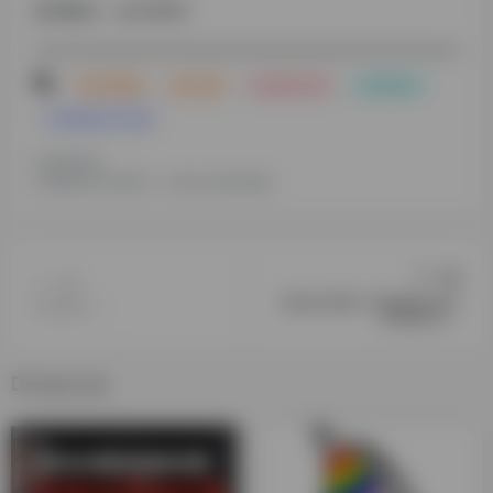
备用微信：adm9859
# 关于我们
# AI工具
# 在线AI工具
# 探险家AI
# 探险家AI工具箱
©
版权声明
文章版权归作者所有，未经允许请勿转载。
下一篇
上一篇
【副业交流群】扫码进群从此不
没有更多了...
再单枪匹马！
相关文章