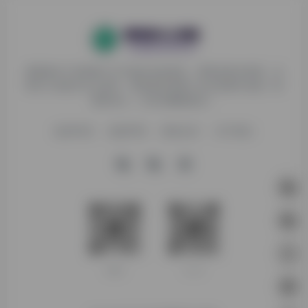
探险家AI工具箱致力于打破AI信息壁垒，获取优质AI资源，运
用AI工具提升办公效率，帮助更多普通人在AI浪潮中创造一份
额外收入，打造AI赚钱副业！
收录申请
免责声明
商务合作
关于我们
客服微信
新人入群