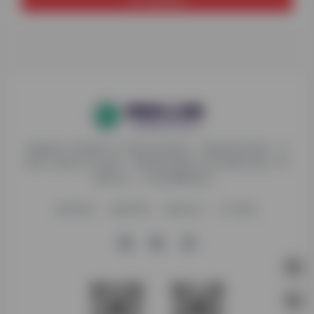
探险家AI工具箱致力于打破AI信息壁垒，获取优质AI资源，运
用AI工具提升办公效率，帮助更多普通人在AI浪潮中创造一份
额外收入，打造AI赚钱副业！
收录申请
免责声明
商务合作
关于我们