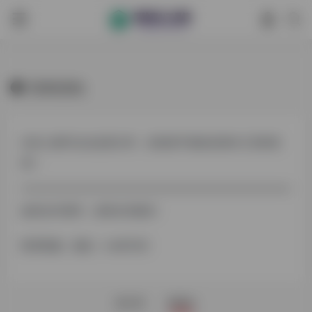
投稿须知
任何人都可以在这里分享，你觉得不错的实用AI工具和应
用！
如有合作需求，或有任何疑问
联系客服，微信：mk85182
新文章
新网址