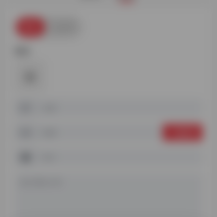
网址
公众号
图标:
一键填写