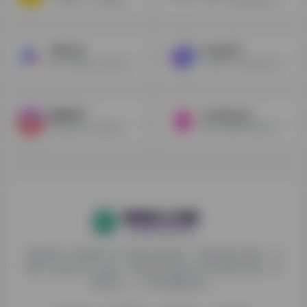
WPS AI
ChatPTT
WPS AI助力办公各环节，提升效率，带来便捷体验。
ChatPPT为必优科技旗下国内AI生成PPT的办公产品，基于AI Chat指令式内容生成与创作，辅助职场办公人工更高效去创作PPT文档
歌者PPT
mindshow
歌者AI是广东宏观宇宙网络有限公司旗下的PPT智能创意设计平台。歌者AI通过先进的人工智能技术为您生成适合、优质且独特的PPT，让您的演示更加专业和引人入胜。
输入内容即生成演示的工具
探险家AI工具箱致力于打破AI信息壁垒，获取优质AI资源，运
用AI工具提升办公效率，帮助更多普通人在AI浪潮中创造一份
额外收入，打造AI赚钱副业！