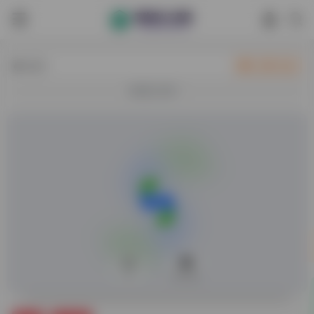
热门
立即入驻
欢迎入驻！
0
65,629