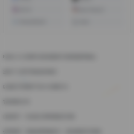
沃卡 AI
Easy-Peasy.AI
ArtiverseHub.AI
lexica
EQMJ 2.0 灵犀针对多层级用户使用场景和痛点
提供了三种不同的创作模式
以满足不同需求下的 AI 绘图行为
智控精绘(V6)
目标用户：专业设计师和视觉艺术家
使用场景：高端品牌形象设计，复杂视觉艺术项目