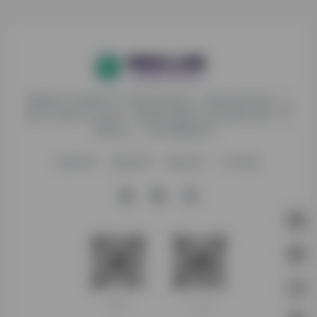
探险家AI工具箱致力于打破AI信息壁垒，获取优质AI资源，运
用AI工具提升办公效率，帮助更多普通人在AI浪潮中创造一份
额外收入，打造AI赚钱副业！
收录申请
免责声明
商务合作
关于我们
客服微信
新人入群