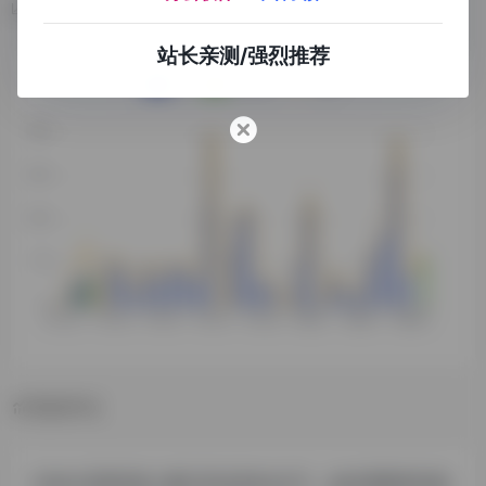
数据统计
站长亲测/强烈推荐
数据评估
EQMJ灵犀浏览人数已经达到64,673，如你需要查询该