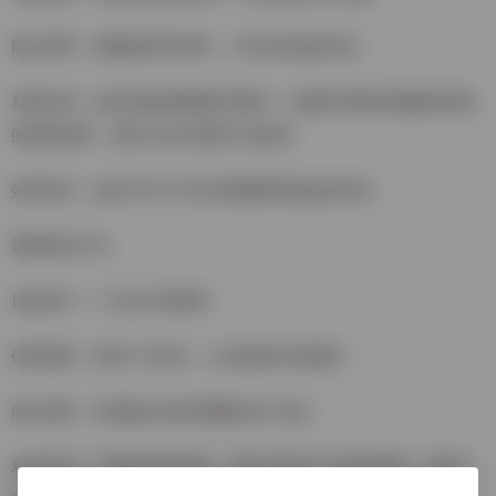
痛点需求：精确的细节控制，个性化的创意表达
利益价值：提供高级的图像处理能力，能够实现更加精确和创新
的视觉效果，满足专业市场和行业标准
效率提升：减少约30-50%后期调整和修改的时间
通用模式(V5)
目标用户：广泛设计师群体
使用场景：商业广告设计，社交媒体内容素材
痛点需求：快速输出标准质量的设计作品
利益价值：平衡效率和质量，适应日常设计任务的需求，提高工