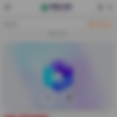
热门
立即入驻
欢迎入驻！
0
64,673