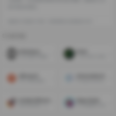
箱不承担任何责任。
探险家AI工具箱致力于优质、实用的网络站点资源收集与分享！
相关导航
Pollinations
DimAI
可以生成图片和视频的AI工具
一站式 Web3 AI 创作平台
QRCode AI
ArtiverseHub.AI
艺术二维码生成器，用人工智能让二维码变得性感起来
AI Image Generator with multi-platform in ArtiverseHub.AI|人工智能图像生成器与多平台在ArtiverseHub.AI
Scribble Diffusion
Magic Studio
通过简笔画草图，AI自动生成图片
用 AI 图像编辑工具在几秒钟内创建惊人的视觉效果。删除不需要的东西，切换背景或放大你的图片。