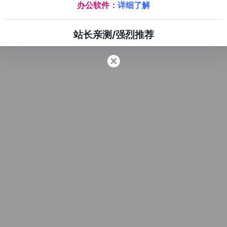
办公软件：
详细了解
站长亲测/强烈推荐