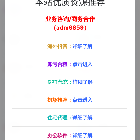
本站优质资源推荐
AiSkyHub
AI绘画/PPT/学习辅助
AiSkyHub可无限免费体验GPT4.0，GPT3.5，DALL-E-3，文心4.0，文心3.5，讯飞星火等AI模型。可创建自己独一无二的多模态机器人
BusinessAI是一个在国内就可以直接使用ChatGPT和Midjourney的网站， 无须繁琐魔法，支持中文输入！
业务咨询/商务合作
（adm9859）
character.ai
靠谱AI
最全的人物聊天网站，可以自己创建自己想要聊天的对象
国内AI大模型聚合平台引领者，文心一言4.0、AI绘画免费用！
海外抖音：
详细了解
账号合租：
点击进入
面试狗
Yoai
远程面试神器，秒出答案，轻松拿大厂Offer。
AI虚拟角色情感陪伴聊天
GPT代充：
详细了解
酷盖AI
claude
机场推荐：
点击进入
国内优质的ai生成文章和对话的站点
十分好用的ai助手，免费使用，注册步骤简单
住宅代理：
详细了解
taskade
FAE机器人
Taskade是一款免费的跨平台的团队协作工具，现在增加AI助手功能
免费GPT对话+AI绘画1秒出图，流畅体验，每日登录送免费体验次数。
办公软件：
详细了解