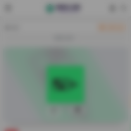
热门
立即入驻
欢迎入驻！
0
53,243