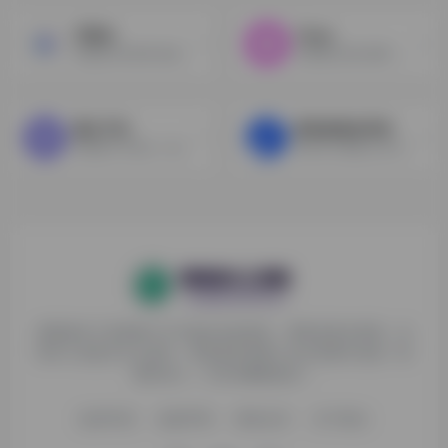
万彩AI
Tome
全能型AI内容和文案创作助手
使用图文进行叙事，生成出PPT
通义千问
新华妙笔AI写作
阿里旗下对话AI，阅读助手，提升工作效率，语音转文字，AI会议纪要神器，PPT创作，智能生成PPT，笔记，图片转视频...
新华社大模型公文写作平台
探险家AI工具箱致力于打破AI信息壁垒，获取优质AI资源，运
用AI工具提升办公效率，帮助更多普通人在AI浪潮中创造一份
额外收入，打造AI赚钱副业！
收录申请
免责声明
商务合作
关于我们