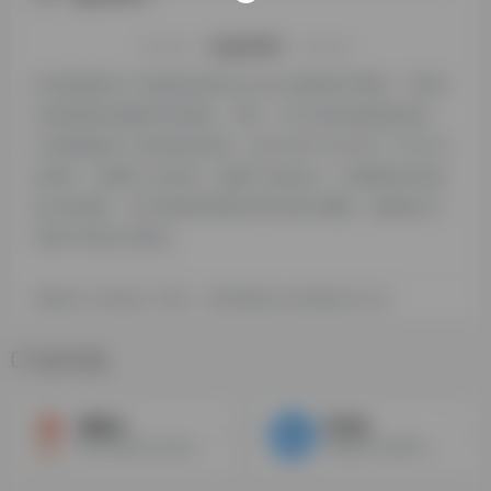
特别声明
本站探险家AI工具箱提供的Moonbeam都来源于网络，不保证
外部链接的准确性和完整性，同时，对于该外部链接的指向，
不由探险家AI工具箱实际控制，在2024年12月20日 下午8:35
收录时，该网页上的内容，都属于合规合法，后期网页的内容
如出现违规，可以直接联系网站管理员进行删除，探险家AI工
具箱不承担任何责任。
探险家AI工具箱致力于优质、实用的网络站点资源收集与分享！
相关导航
酷盖AI
写作鱼
国内优质的ai生成文章和对话的站点
智能创作文案秒出-正版AI创作网站