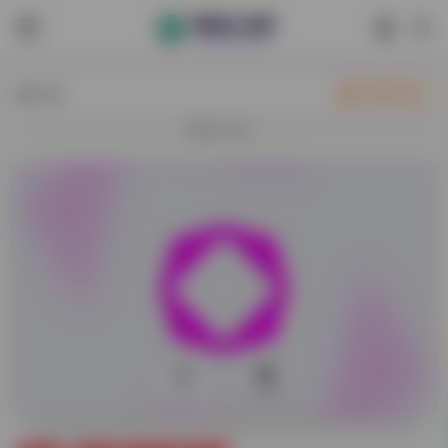
热门
立即入驻
欢迎入驻！
0
17,635