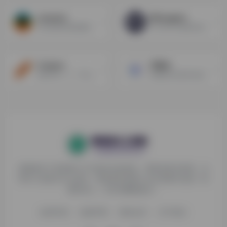
scenario
REimagine
AI生成各种游戏素材
专门用于生成室内装修风格设计图片的AI工具
Craiyon
万彩AI
迷你DALL · E，可以将任何文本提示绘制成图像
全能型AI内容和文案创作助手
探险家AI工具箱致力于打破AI信息壁垒，获取优质AI资源，运
用AI工具提升办公效率，帮助更多普通人在AI浪潮中创造一份
额外收入，打造AI赚钱副业！
收录申请
免责声明
商务合作
关于我们