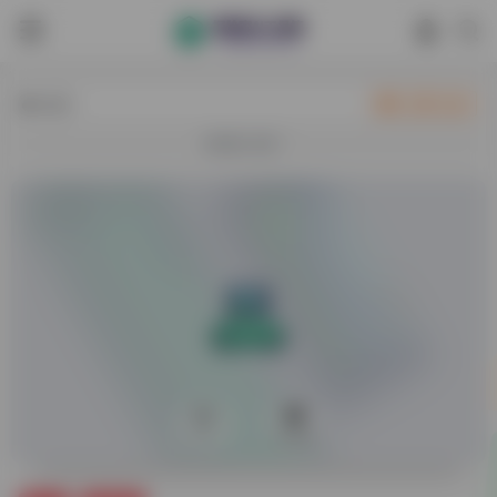
热门
立即入驻
欢迎入驻！
0
51,664