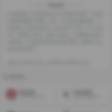
特别声明
本站探险家AI工具箱提供的RoomGPT都来源于网络，不保证外
部链接的准确性和完整性，同时，对于该外部链接的指向，不
由探险家AI工具箱实际控制，在2024年12月18日 下午11:50收
录时，该网页上的内容，都属于合规合法，后期网页的内容如
出现违规，可以直接联系网站管理员进行删除，探险家AI工具
箱不承担任何责任。
探险家AI工具箱致力于优质、实用的网络站点资源收集与分享！
相关导航
Waifulabs
BeautifulAI
AI生成游戏立绘头像
用AI生成漂亮的PPT