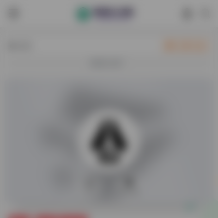
热门
立即入驻
欢迎入驻！
0
58,358