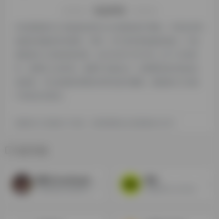
特别声明
本站探险家AI工具箱提供的NovelAI都来源于网络，不保证外部
链接的准确性和完整性，同时，对于该外部链接的指向，不由
探险家AI工具箱实际控制，在2024年12月19日 上午1:27收录
时，该网页上的内容，都属于合规合法，后期网页的内容如出
现违规，可以直接联系网站管理员进行删除，探险家AI工具箱
不承担任何责任。
探险家AI工具箱致力于优质、实用的网络站点资源收集与分享！
相关导航
国风3 GuoFeng3 模型在线使用
堆友
中国华丽古风风格2.5D质感模型
AI绘画平台+AI工具箱+3D素材编辑器