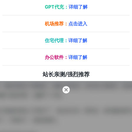
上都是庄家牙缝里残羹剩饭的小钱。
GPT代充：
详细了解
机场推荐：
点击进入
，够勤快就能赚到，勤也只能赚点小钱，因为靠勤奋（忙碌）压
住宅代理：
详细了解
办公软件：
详细了解
低！像我这种做什么都是半吊子的家伙都可以干的有来有回，你
候都可以。
站长亲测/强烈推荐
，最好还是从小事做起，从赚小钱开始，关注旧人的粉丝，包括
赚小钱的积累，也赚不了大钱。
己能做的项目上手就行了，适合自己的，擅长的、感兴趣的都可
了，不废话了，直接说重点。