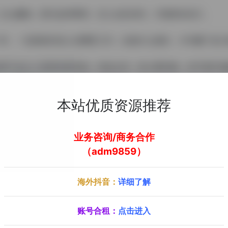
怎么赚钱，因为这种事情，没人会告诉你，只能靠你自己。
样，一见面就问别人在哪里工作，在做什么项目，今年赚了多少
样只会让人觉得你很无知。你这么问，别人要没钱，岂不是打他
，不尴尬么。
本站优质资源推荐
几年的时间了，算得上是旧人的忠实粉丝，鉴于有部分对搞副业
我自己做项目的经验，知道这些方法之后被割韭菜的几率也会小
业务咨询/商务合作
（adm9859）
实很简单，就像我开头说的一样。
伙伴，发现项目真的不难，找到赚钱项目也很容易，但是想做起
海外抖音：
详细了解
法告诉他，明牌都没用。
账号合租：
点击进入
赚钱的事情里分一杯羹，你关心的是能不能跟着一起赚点钱，说