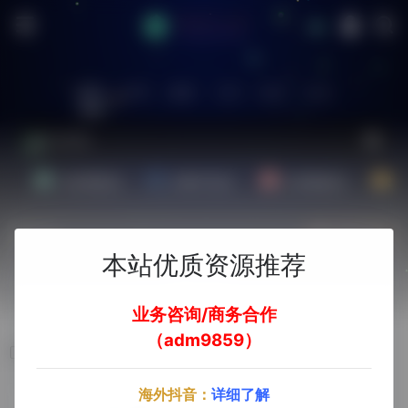
站内
常用
搜索
工具
社区
生活
Ai文案副业
Ai图片副业
Ai音频副业
A
热门
立即入驻
本站优质资源推荐
欢迎入驻！
业务咨询/商务合作
（adm9859）
软件下载安装
海外抖音：
详细了解