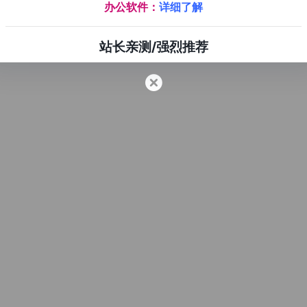
办公软件：
详细了解
站长亲测/强烈推荐