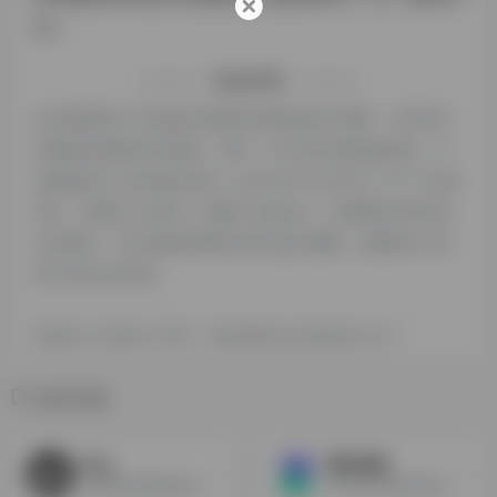
等！
特别声明
本站探险家AI工具箱提供的配音神器都来源于网络，不保证外
部链接的准确性和完整性，同时，对于该外部链接的指向，不
由探险家AI工具箱实际控制，在2024年12月20日 下午11:55收
录时，该网页上的内容，都属于合规合法，后期网页的内容如
出现违规，可以直接联系网站管理员进行删除，探险家AI工具
箱不承担任何责任。
探险家AI工具箱致力于优质、实用的网络站点资源收集与分享！
相关导航
Pika
腾讯智影
功能超强的视频创作平台
很灵活的AI配音网站，适合用来做有声书等比较精细化的配音