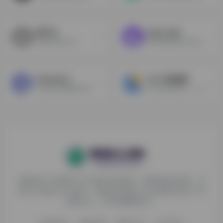
团子AI
Opus Clip
AI提取伴奏人声
将长视频通过AI自动转化成短视频
GhostCut
九十分资源库
AI自动去除视频字幕，硬字幕翻译，识别视频声音自动翻译，多语音配音
Adobe系列软件，Autodesk系列软件等专业软件下载
探险家AI工具箱致力于打破AI信息壁垒，获取优质AI资源，运
用AI工具提升办公效率，帮助更多普通人在AI浪潮中创造一份
额外收入，打造AI赚钱副业！