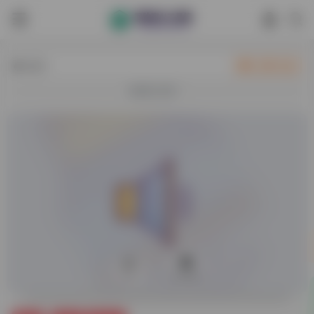
热门
立即入驻
欢迎入驻！
0
24,850