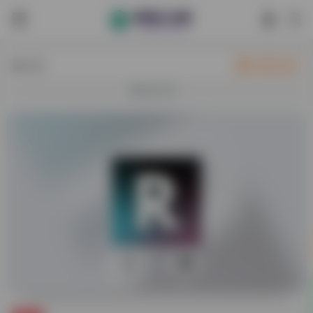
热门
立即入驻
欢迎入驻！
0
32,534