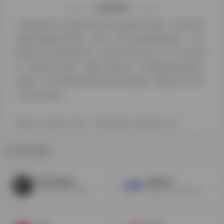
特别声明
本站探险家AI工具箱提供的Replay都来源于网络，不保证外部
链接的准确性和完整性，同时，对于该外部链接的指向，不由
探险家AI工具箱实际控制，在2024年12月16日 下午12:09收录
时，该网页上的内容，都属于合规合法，后期网页的内容如出
现违规，可以直接联系网站管理员进行删除，探险家AI工具箱
不承担任何责任。
探险家AI工具箱致力于优质、实用的网络站点资源收集与分享！
相关导航
ACE Studio
Mubert
AI歌声合成工作站,为您的歌曲生成专业的AI歌声
傻瓜式音乐生成工具，可以根据描述生成音乐，也可以选择流派情绪和活动生成音乐