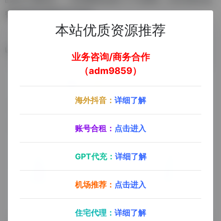
智能系统的准确性和可靠性。
本站优质资源推荐
数据统计
业务咨询/商务合作
（adm9859）
海外抖音：
详细了解
账号合租：
点击进入
GPT代充：
详细了解
机场推荐：
点击进入
住宅代理：
详细了解