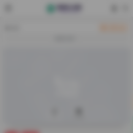
热门
立即入驻
欢迎入驻！
0
17,615