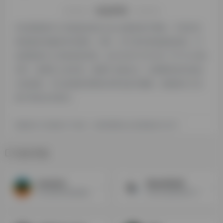
特别声明
本站探险家AI工具箱提供的kwakwa都来源于网络，不保证外
部链接的准确性和完整性，同时，对于该外部链接的指向，不
由探险家AI工具箱实际控制，在2024年12月18日 下午10:42收
录时，该网页上的内容，都属于合规合法，后期网页的内容如
出现违规，可以直接联系网站管理员进行删除，探险家AI工具
箱不承担任何责任。
探险家AI工具箱致力于优质、实用的网络站点资源收集与分享！
相关导航
scenario
BeautifulAI
AI生成各种游戏素材
用AI生成漂亮的PPT