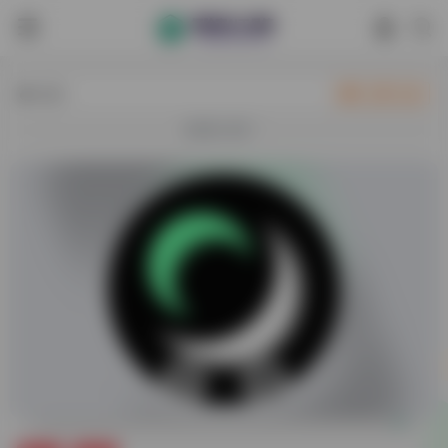
热门
立即入驻
欢迎入驻！
0
21,259