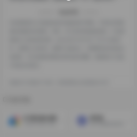
特别声明
本站探险家AI工具箱提供的奇域都来源于网络，不保证外部链
接的准确性和完整性，同时，对于该外部链接的指向，不由探
险家AI工具箱实际控制，在2024年12月15日 下午5:23收录
时，该网页上的内容，都属于合规合法，后期网页的内容如出
现违规，可以直接联系网站管理员进行删除，探险家AI工具箱
不承担任何责任。
探险家AI工具箱致力于优质、实用的网络站点资源收集与分享！
相关导航
AI卡通头像生成器
图可丽
上传照片并输入AI提示词，一键生成专属卡通漫画头像。
图片和视频在线处理网站