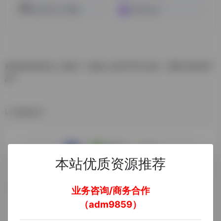
MewXAI人工智能
WeShop.ai
欢迎来到奇域, 让我们一起踏上创作寻宝之路，国风AI绘画产
品！
数据统计
本站优质资源推荐
业务咨询/商务合作
（adm9859）