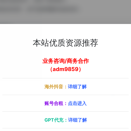
指定的语音，还可直接理解所说的语言；
将推出）；
件；
本站优质资源推荐
业务咨询/商务合作
资料，学习特定知识，包括实时信息，不仅限于2021年之前的
（adm9859）
备无限容量（开发中）。
海外抖音：
详细了解
届时将吸引更多开发者参与AI工具的开发，并可以获得报酬；
账号合租：
点击进入
 GPT Plus API。这款API将超越ChatGPT功能，提供由A
GPT代充：
详细了解