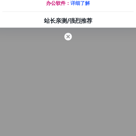
办公软件：
详细了解
站长亲测/强烈推荐