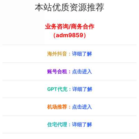
文心一言是百度开发的AI聊天机器人，通过对话可以生成各种形式的内容。
Playground 是一个AI绘画创作和图片编辑平台，每天可以免费创建100张各种类型的艺术图片，还提供背景消除、局部更换等图片编辑工具
本站优质资源推荐
业务咨询/商务合作
（adm9859）
海外抖音：
详细了解
账号合租：
点击进入
GPT代充：
详细了解
机场推荐：
点击进入
住宅代理：
详细了解