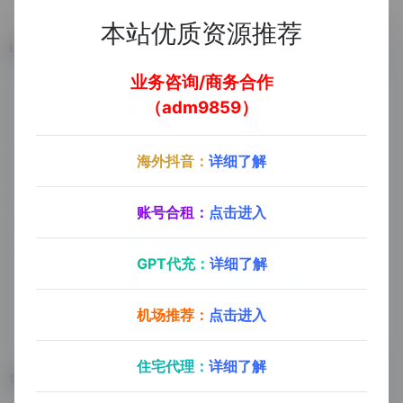
本站优质资源推荐
数据统计
业务咨询/商务合作
（adm9859）
海外抖音：
详细了解
账号合租：
点击进入
GPT代充：
详细了解
机场推荐：
点击进入
住宅代理：
详细了解
数据评估