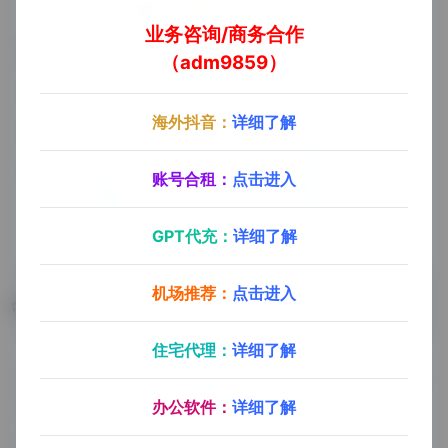
业务咨询/商务合作
（adm9859）
海外抖音：
详细了解
账号合租：
点击进入
GPT代充：
详细了解
机场推荐：
点击进入
数据评估
住宅代理：
详细了解
大江户战士浏览人数已经达到57,873，如你需要查询该
办公软件：
详细了解
站的相关权重信息，可以点击"
5118数据
""
爱站数据
""
Chinaz数据
"进入；以目前的网站数据参考，建