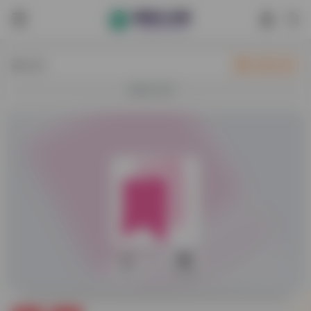
热门
立即入驻
欢迎入驻！
0
10,152