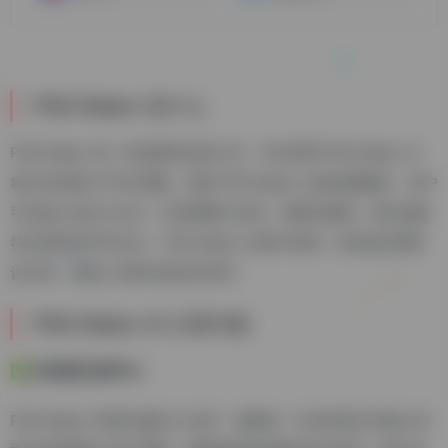
PNG Maker 是什么
PNG Maker 是一款创新的在线工具，可以利用 PNG Maker AI
将文本转换为 PNG 图像。借助 PNG Maker 在线免费服务，用户
可以输入自定义文本，并选择图片比例、张数等参数，轻松创建
符合需求的PNG文件。PNG Maker 且易于使用，特别适合网页
设计师、营销人员和内容创作者等。
PNG Maker AI 主要功能
✅ AI快速生成PNG：
PNG Maker 利用尖端的 AI 技术，能够在一分钟内将文本输入转