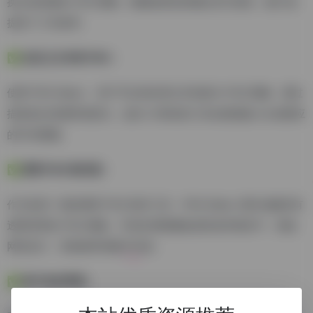
换为高质量的 PNG 图像，精确地将您的概念变为现实，极大地
提高了工作效率。
✅ 自定义文本转 PNG：
使用 PNG Maker，用户可以轻松将文本转换为 PNG 图像，通过
描述他们的愿景或想法，这款 AI 驱动的工具会根据输入生成相应
的PNG图像。
✅ 透明 PNG 制作器：
作为首屈一指的透明 PNG 制作工具，PNG Maker 擅长创建具有
透明背景的 PNG 图像，可轻松将图像集成到各种项目中，例如
网页设计、营销材料和数字内容。
✅ 用户友好界面：