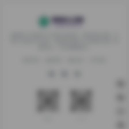
探险家AI工具箱致力于打破AI信息壁垒，获取优质AI资源，运
用AI工具提升办公效率，帮助更多普通人在AI浪潮中创造一份
额外收入，打造AI赚钱副业！
收录申请
免责声明
商务合作
关于我们
客服微信
新人入群