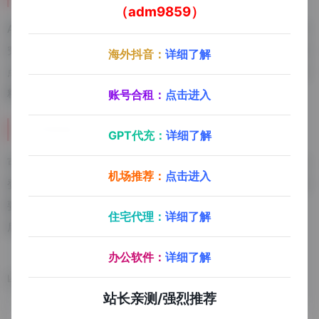
（adm9859）
AI脑图背后有着先进研发技术。研发团队针对用户需求，深入研
究人工智能算法，致力于提升生成效率和逻辑精准度。技术创新
海外抖音：
详细了解
点在于独特算法模型，能快速分析处理用户输入信息，实现高效
精准生成思维导图。
账号合租：
点击进入
使用指南
GPT代充：
详细了解
可通过AI脑图官网进入使用。使用时，先登录账号（微信扫一扫
机场推荐：
点击进入
登录，可查看历史脑图记录），登录后在输入框输入关键主题和
要点信息，选择合适生成模式和模板，即可快速生成思维导图，
住宅代理：
详细了解
后续可根据需求编辑调整。
办公软件：
详细了解
数据统计
站长亲测/强烈推荐