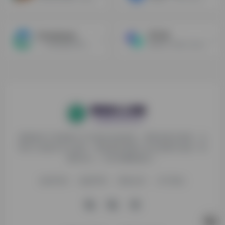
Consensus
天工AI
一个新型搜索引擎，利用AI在科学研究中为你找到答案
国内首个对标 ChatGPT 的双千亿级大语言模型，也是一个对话式AI助手。
探险家AI工具箱致力于打破AI信息壁垒，获取优质AI资源，运
用AI工具提升办公效率，帮助更多普通人在AI浪潮中创造一份
额外收入，打造AI赚钱副业！
收录申请
免责声明
商务合作
关于我们