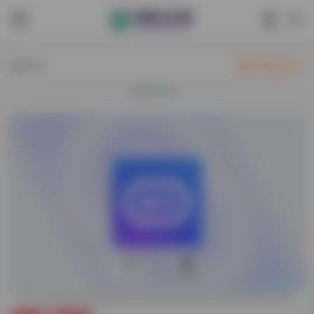
热门
立即入驻
欢迎入驻！
0
14,940