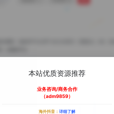
模型，包括GPT3.5,GPT-4,CLAUDE2，百度文心，MJ，St
天，绘图的平台
本站优质资源推荐
业务咨询/商务合作
（adm9859）
海外抖音：
详细了解