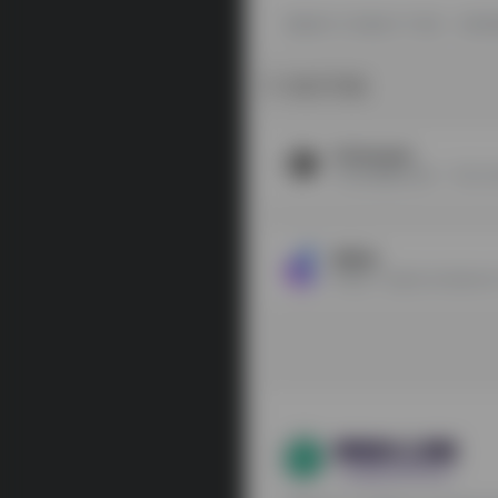
探险家AI工具箱致力于优质、实用
相关导航
Colossyan
有言AI