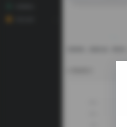
Ai视频搬运
Ai博主推荐
无需训练，直接生成。更简单
数据统计