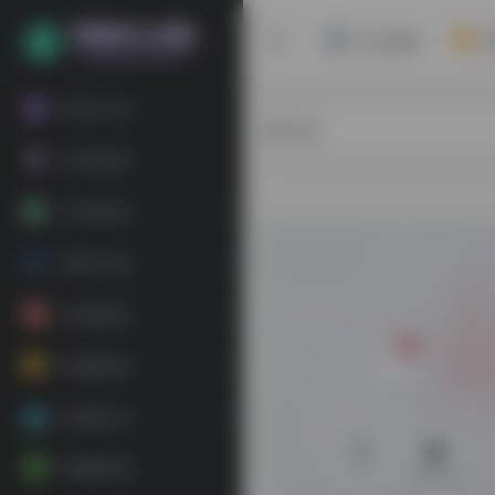
Ai工具箱
常用Ai工具
热门
Ai实战项目
Ai文案副业
Ai图片副业
Ai音频副业
Ai视频副业
Ai直播玩法
Ai视频特效
0
60,322