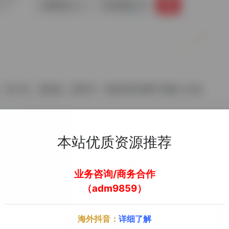
链接直达
手机查看
、更个性、更快速、更经济。快速实现AI数字克隆人生成。
本站优质资源推荐
业务咨询/商务合作
（adm9859）
海外抖音：
详细了解