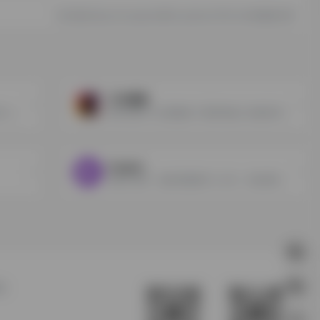
本文地址https://ai.explorer666.vip/sites/1505.html转载请注明
万兴播爆
通过虚拟人类演示者将文本转换为极具吸引力的视频
提供AI数字人定制服务.只需简单输入关键词,即可轻松生成真人营销视频
heygen
虚拟人制作，最好用的数字人工具，为你的商业项目提速
们