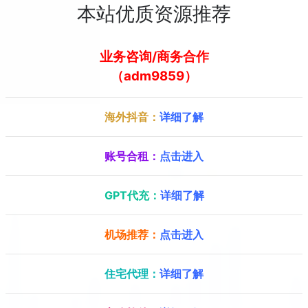
度的播报文本与70套虚拟人物融合短视频，适合多种产品和场景传播；
本站优质资源推荐
领域行业，投放效果最好的数字人IP人物及真人口播的素材案例；
国语言及人物形象，助力视频国际化。
业务咨询/商务合作
本配音，AI生成营销文案，AI模特以及克隆服务等丰富功能”
（adm9859）
海外抖音：
详细了解
账号合租：
点击进入
GPT代充：
详细了解
机场推荐：
点击进入
住宅代理：
详细了解