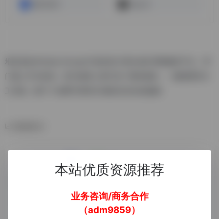
稿定AI设计
Vega AI
堆友是由Alibaba Design打造的设计师全成长周期服务平台，零
门槛上手AI绘画，更为电商人群打造了模特换肤、一键抠图等AI
工具箱，数千个免费可商用3D素材支持在线编辑
数据统计
本站优质资源推荐
业务咨询/商务合作
（adm9859）