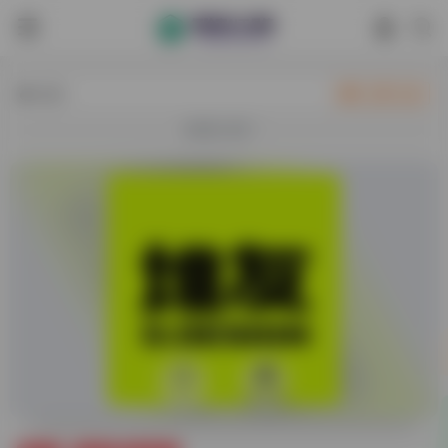
热门
立即入驻
欢迎入驻！
0
36,649