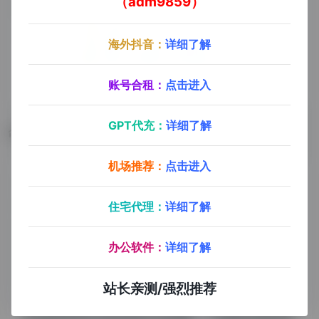
（adm9859）
海外抖音：
详细了解
账号合租：
点击进入
GPT代充：
详细了解
数据评估
机场推荐：
点击进入
QRCode AI浏览人数已经达到20,551，如你需要查询
该站的相关权重信息，可以点击"
5118数据
""
爱站数
住宅代理：
详细了解
据
""
Chinaz数据
"进入；以目前的网站数据参考，
办公软件：
详细了解
建议大家请以爱站数据为准，更多网站价值评估因素
如：QRCode AI的访问速度、搜索引擎收录以及索引
站长亲测/强烈推荐
量、用户体验等；当然要评估一个站的价值，最主要还
是需要根据您自身的需求以及需要，一些确切的数据则