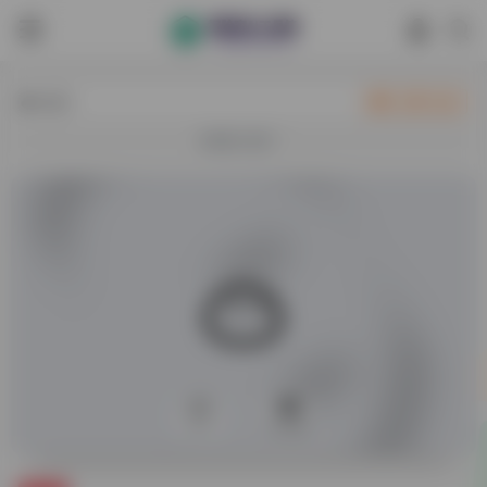
热门
立即入驻
欢迎入驻！
0
41,261