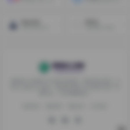
AI生成真人语音（英文）
更智能的生成字幕工具
MusicLM
音子AI
谷歌的AI作曲工具
在线免费人声分离、伴奏分离器
探险家AI工具箱致力于打破AI信息壁垒，获取优质AI资源，运
用AI工具提升办公效率，帮助更多普通人在AI浪潮中创造一份
额外收入，打造AI赚钱副业！
收录申请
免责声明
商务合作
关于我们