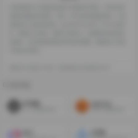
本站探险家AI工具箱提供的团子AI都来源于网络，不保证外部
链接的准确性和完整性，同时，对于该外部链接的指向，不由
探险家AI工具箱实际控制，在2024年12月18日 下午9:10收录
时，该网页上的内容，都属于合规合法，后期网页的内容如出
现违规，可以直接联系网站管理员进行删除，探险家AI工具箱
不承担任何责任。
探险家AI工具箱致力于优质、实用的网络站点资源收集与分享！
相关导航
米可智能
papercup
由人工智能驱动的音视频语音翻译、音色定制服务软件
使用AI为视频制作配音，可以自动翻译和本地化视频。
Murf
33字幕