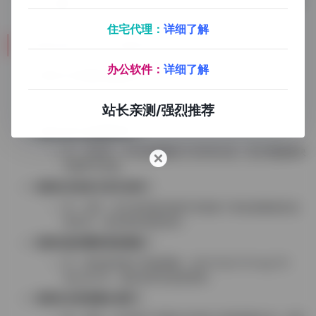
个人创作
：普通用户可制作旅行Vlog、生日祝福视频等，满足
个性化表达需求。
住宅代理：
详细了解
拍我AI的常见问题和回答
办公软件：
详细了解
拍我AI支持哪些视频风格？
答：支持多种风格，包括动漫风、写实风、科幻风等，
站长亲测/强烈推荐
满足不同创作需求。
拍我AI的生成速度快吗？
答：非常快，90%的视频在1分钟内生成，部分视频最快
5秒即可完成。
拍我AI支持多主体互动吗？
答：支持，多主体控制功能可实现多个角色或物体的自
然互动，适合复杂场景创作。
拍我AI提供哪些特效模板？
答：提供多种热门特效模板，如“AI Kiss”“AI Hug”“AI
Muscle”等，满足多样化创意需求。
拍我AI支持批量生成吗？