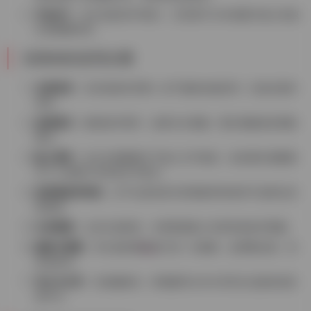
开放API
：为企业提供API接口，支持基于文本或图片输入快速
生成视频内容。
拍我AI的使用步骤
注册登录
：访问
拍我AI官网
或下载移动端应用，完成注册并
登录。
选择模式
：根据创作需求，选择文生视频、图生视频或首尾帧
模式。
输入需求
：在文生视频模式下输入文字描述，或在图生视频模
式下上传图片并添加文字提示。
选择模板和特效
：从平台提供的丰富模板和特效库中选择合适
的效果。
生成视频
：点击生成按钮，AI将根据输入内容快速创作视频。
编辑与调整
：对生成的视频进行进一步编辑，如调整运镜、添
加音效等。
导出与分享
：完成编辑后，将视频导出并分享至社交媒体或其
他平台。