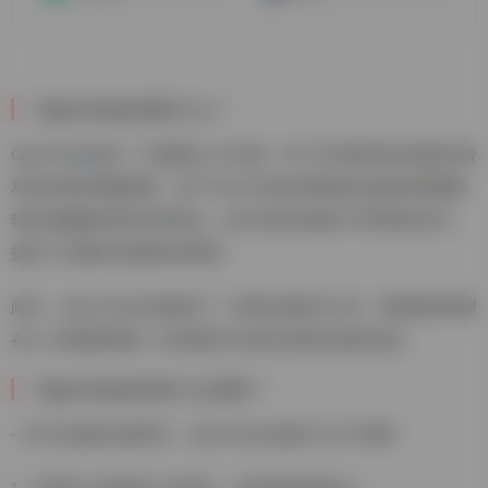
OpenTaskAI是什么？
OpenTaskAI是一个创新的人才市场，专门为AI相关的自由职业者
和业务需求搭建桥梁。这个平台不仅使AI领域的自由职业者能够
轻松地接触到各种业务机会，还与全球各地的大学和组织合作，
提供了全面的AI技能培训系统。
此外，OpenTaskAI还提供了一系列先进的AI工具，帮助那些希望
在人工智能领域进一步发展自己职业生涯的自由职业者。
OpenTaskAI有什么优势？
– 对于自由职业者而言，OpenTaskAI提供了以下优势：