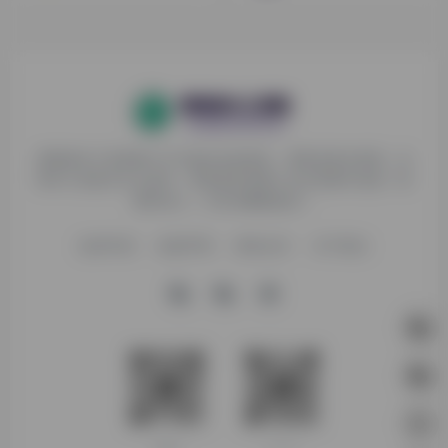
探险家AI工具箱致力于打破AI信息壁垒，获取优质AI资源，运
用AI工具提升办公效率，帮助更多普通人在AI浪潮中创造一份
额外收入，打造AI赚钱副业！
收录申请
免责声明
商务合作
关于我们