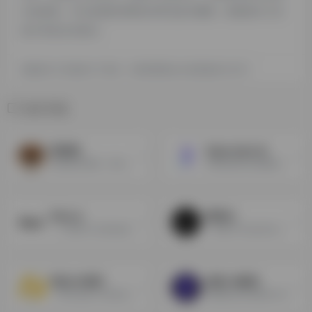
出现违规，可以直接联系网站管理员进行删除，探险家AI工具
箱不承担任何责任。
探险家AI工具箱致力于优质、实用的网络站点资源收集与分享！
相关导航
面试狗
OpenJobs AI
远程面试神器，秒出答案，轻松拿大厂Offer。
AI驱动的职位搜索推荐平台
Rezi.ai
面灵AI
一个使用 AI 自动化创建简历平台
一款基于DeepSeek大模型的AI面试助手
职达 AI 简历
多面-AI面试
一款专业的 AI 简历生成与优化平台，通过先进的人工智能技术，为用户提供更加智能、高效的简历创作与优化服务。
猎聘推出的AI面试平台