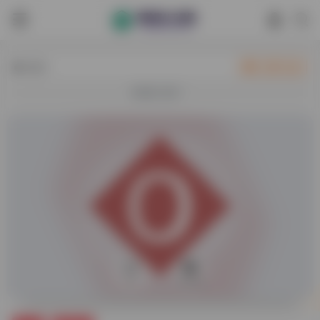
热门
立即入驻
欢迎入驻！
0
10,602