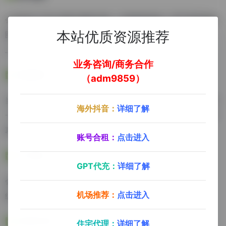
会译提供了强大的图片翻译功能，无需复制粘贴，即可直接替换
本站优质资源推荐
图片中的文字，并保持图片格式不变。只需将鼠标悬浮在图片
上，再点击会译图标，就能快速获得翻译结果。
业务咨询/商务合作
✅
视频翻译
（adm9859）
当你观看外语视频时，会译能够即时翻译其中的文字内容，只需
海外抖音：
详细了解
一键点击，即可直接在线翻译，生成双语字幕或显示翻译后的字
幕。
账号合租：
点击进入
✅
学习模式
GPT代充：
详细了解
会译新推出新功能学习模式，包含丰富的学习词库（四级、六
机场推荐：
点击进入
级、雅思、托福），免费解锁，助你英语学习更上一层楼。
✅ 多语种支持
住宅代理：
详细了解