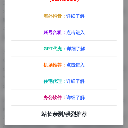
2. 正确选择源语言和目标语言，以获得最精准的翻译结果。
3. 充分利用语音功能，尤其是在非英语环境下，能够帮助快速获
海外抖音：
详细了解
取必要信息。
4. 注意俗语和行业术语的翻译，某些表达可能无法直接翻译，或
账号合租：
点击进入
者翻译后失去原意。
GPT代充：
详细了解
六、结论
Google翻译的出现极大地方便了人们的生活，尽管它并非完美，
机场推荐：
点击进入
但在不断优化进步中。通过了解和掌握Google翻译的特点和使用
方法，用户可以更好地利用这项服务，助力自己的学习、工作和
住宅代理：
详细了解
生活。
办公软件：
详细了解
总结：在多语言交流日益频繁的今天，Google翻译作为一个强大
而实用的工具，极大地方便了不同文化背景下的人们进行沟通。
站长亲测/强烈推荐
尽管机器翻译尚有局限，但随着技术的不断进步，Google翻译的
准确性和智能化程度将进一步提升，成为跨越语言障碍的得力助