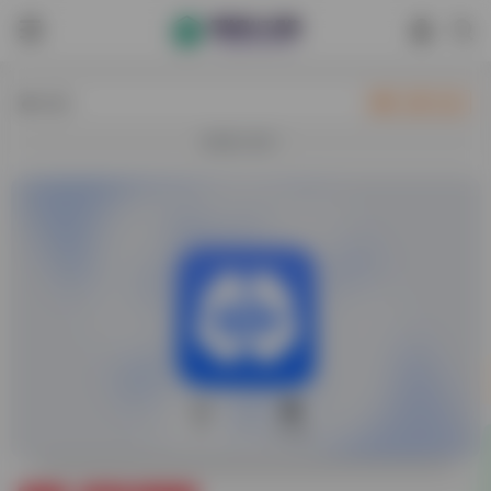
热门
立即入驻
欢迎入驻！
0
11,250