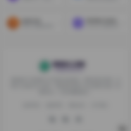
papercup
MiniMax Audio（国内版）
使用AI为视频制作配音，可以自动翻译和本地化视频。
MiniMax 音频用多种语言创建栩栩如生的语音，具有多样的声音。
探险家AI工具箱致力于打破AI信息壁垒，获取优质AI资源，运
用AI工具提升办公效率，帮助更多普通人在AI浪潮中创造一份
额外收入，打造AI赚钱副业！
收录申请
免责声明
商务合作
关于我们