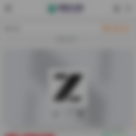
热门
立即入驻
欢迎入驻！
0
14,310