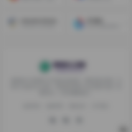
Semantic Scholar
讯飞星火
Semantic Scholar由艾伦人工智能研究所（Allen Institute for AI）开发的一款免费AI驱动的科研工具
科大讯飞推出的多功能AI智能助手
探险家AI工具箱致力于打破AI信息壁垒，获取优质AI资源，运
用AI工具提升办公效率，帮助更多普通人在AI浪潮中创造一份
额外收入，打造AI赚钱副业！
收录申请
免责声明
商务合作
关于我们