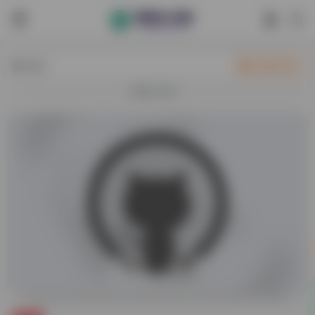
热门
立即入驻
欢迎入驻！
0
52,937