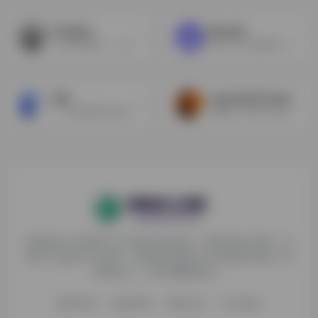
ChatALL
BlazeAI
一款应用程序，一次提问发多个大模型看结果，支持几乎市面上所有大模型
Blaze AI 为您编写 SQL
dify
Learning Prompt
一个可视化的langchain,让开发Native Al app流程变得更简单。
免费的 Prompt Engineering 教程
探险家AI工具箱致力于打破AI信息壁垒，获取优质AI资源，运
用AI工具提升办公效率，帮助更多普通人在AI浪潮中创造一份
额外收入，打造AI赚钱副业！
收录申请
免责声明
商务合作
关于我们