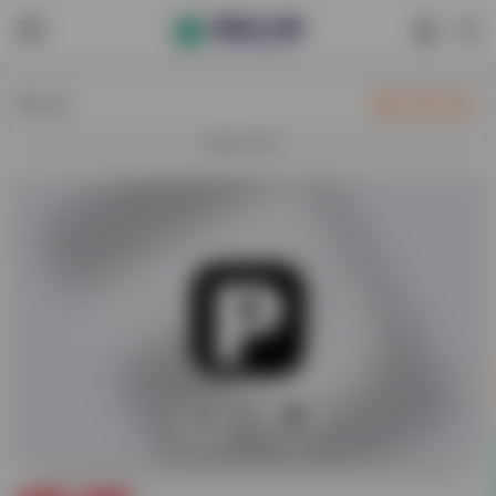
热门
立即入驻
欢迎入驻！
0
56,191