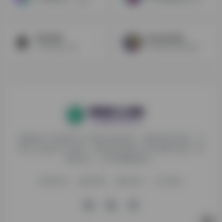
AI可视化设计，超多图片处理方式！
用 AI 图像编辑工具在几秒钟内创建惊人的视觉效果。删除不需要的东西，切换背景或放大你的图片。
NovelAI
leonardoAI
AI绘制动漫人物
AI创造绝美游戏素材
探险家AI工具箱致力于打破AI信息壁垒，获取优质AI资源，运
用AI工具提升办公效率，帮助更多普通人在AI浪潮中创造一份
额外收入，打造AI赚钱副业！
收录申请
免责声明
商务合作
关于我们