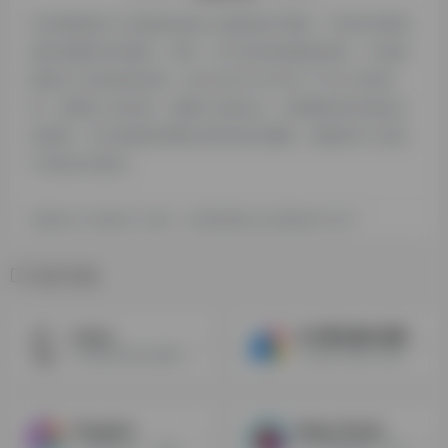
本站探险家AI工具箱提供的pixai都来源于网络，不保证外部链
接的准确性和完整性，同时，对于该外部链接的指向，不由探
险家AI工具箱实际控制，在2024年12月18日 下午9:33收录
时，该网页上的内容，都属于合规合法，后期网页的内容如出
现违规，可以直接联系网站管理员进行删除，探险家AI工具箱
不承担任何责任。
探险家AI工具箱致力于优质、实用的网络站点资源收集与分享！
相关导航
lexica
AI卡通头像生成器
SD模型在线生成图片与图片提示词（需要开启魔法）
上传照片并输入AI提示词，一键生成专属卡通漫画头像。
Phygital+
Magic Studio