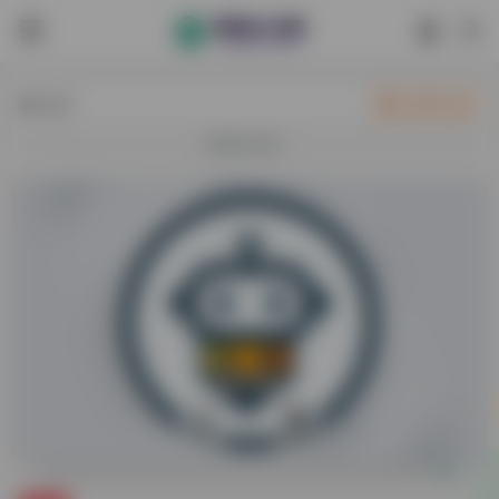
热门
立即入驻
欢迎入驻！
0
38,833