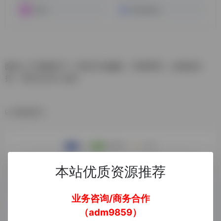
Tome
DeepSeek
面向人工智能的下一代富文本編輯，开箱即用、全框架支
持、Markdown 友好
数据统计
本站优质资源推荐
业务咨询/商务合作
（adm9859）